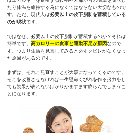
たり体温を維持する為になくてはならない大切なもので
す。ただ、現代人は
必要以上の皮下脂肪を蓄積している
のが現状
です。
ではなぜ、必要以上の皮下脂肪が蓄積するのか？それは
簡単です。
高カロリーの食事と運動不足が原因
なので
す。つまり生活を見直してみると必ずクビレがなくなっ
た原因があるのです。
まずは、それこ見直すことが大事になってくるのです。
そこを改善させなければ一生懸命くびれを作る努力をし
ても効果が表れないばかりかますます膨らんでしまうこ
とになります。