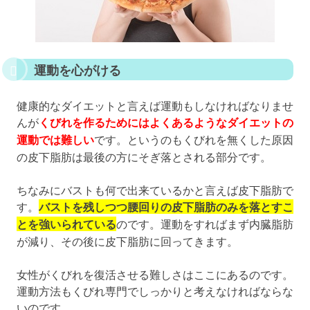
運動を心がける
健康的なダイエットと言えば運動もしなければなりませ
んが
くびれを作るためにはよくあるようなダイエットの
運動では難しい
です。というのもくびれを無くした原因
の皮下脂肪は最後の方にそぎ落とされる部分です。
ちなみにバストも何で出来ているかと言えば皮下脂肪で
す。
バストを残しつつ腰回りの皮下脂肪のみを落とすこ
とを強いられている
のです。運動をすればまず内臓脂肪
が減り、その後に皮下脂肪に回ってきます。
女性がくびれを復活させる難しさはここにあるのです。
運動方法もくびれ専門でしっかりと考えなければならな
いのです。