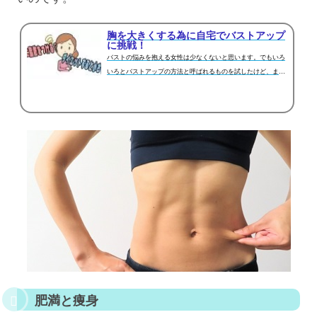
胸を大きくする為に自宅でバストアップ
に挑戦！
バストの悩みを抱える女性は少なくないと思います。でもいろ
いろとバストアップの方法と呼ばれるものを試したけど、まっ
たく変わらなかったと...
肥満と痩身