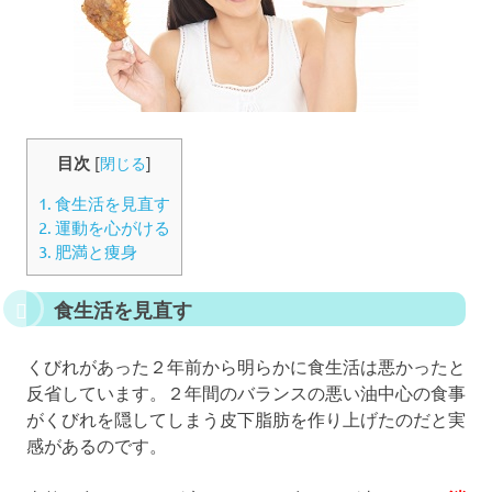
目次
[
閉じる
]
1.
食生活を見直す
2.
運動を心がける
3.
肥満と痩身
食生活を見直す
くびれがあった２年前から明らかに食生活は悪かったと
反省しています。２年間のバランスの悪い油中心の食事
がくびれを隠してしまう皮下脂肪を作り上げたのだと実
感があるのです。