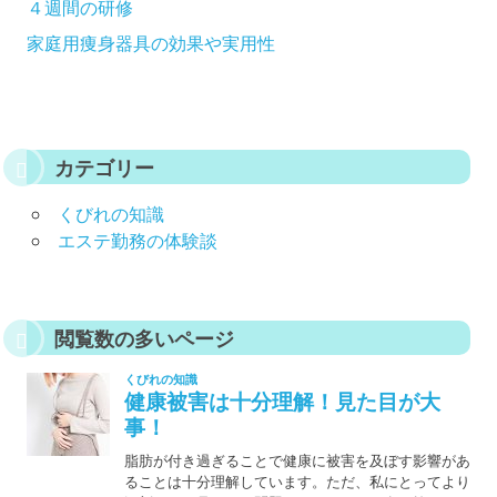
４週間の研修
家庭用痩身器具の効果や実用性
カテゴリー
くびれの知識
エステ勤務の体験談
閲覧数の多いページ