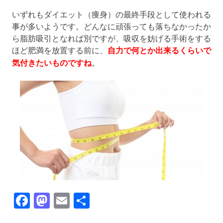
いずれもダイエット（痩身）の最終手段として使われる
事が多いようです。どんなに頑張っても落ちなかったか
ら脂肪吸引となれば別ですが、吸収を妨げる手術をする
ほど肥満を放置する前に、
自力で何とか出来るくらいで
気付きたいものですね
。
Facebook
Mastodon
Email
Share