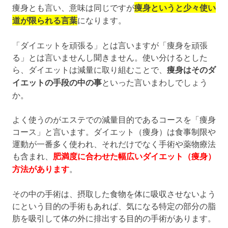
痩身とも言い、意味は同じですが
痩身というと少々使い
道が限られる言葉
になります。
「ダイエットを頑張る」とは言いますが「痩身を頑張
る」とは言いませんし聞きません。使い分けるとした
ら、ダイエットは減量に取り組むことで、
痩身はそのダ
イエットの手段の中の事
といった言いまわしでしょう
か。
よく使うのがエステでの減量目的であるコースを「痩身
コース」と言います。ダイエット（痩身）は食事制限や
運動が一番多く使われ、それだけでなく手術や薬物療法
も含まれ、
肥満度に合わせた幅広いダイエット（痩身）
方法があります
。
その中の手術は、摂取した食物を体に吸収させないよう
にという目的の手術もあれば、気になる特定の部分の脂
肪を吸引して体の外に排出する目的の手術があります。