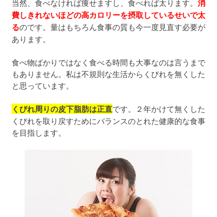
当然、食べなければ痩せますし、食べれば太ります。
消
費しきれないほどの高カロリーを摂取しているせいで太
る
のです。量はもちろん食事の質も今一度見直す必要が
あります。
食べ物ばかりではなく食べる時間も大事なのは言うまで
もありません。私は不規則な生活からくびれを無くした
と思っています。
くびれ周りの皮下脂肪は正直
です。２年かけて無くした
くびれを取り戻すためにバランスのとれた健康的な食事
を目指します。